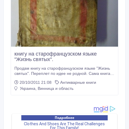
книгу на старофранцузском языке
"Жизнь святых".
Продам книгу на старофранцузском языке "Жизнь
святых". Переплет по идее не родной. Сама книга в
неплохом состоянии. Страницы все в наличии.
20/10/2011 21:08
Антикварные книги
Украина, Винница и область