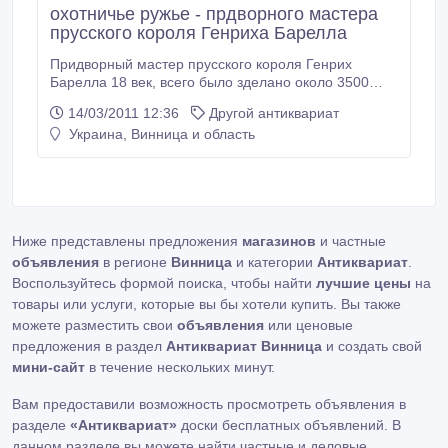
охотничье ружье - прдворного мастера
прусского короля Генриха Барелла
Придворный мастер прусского короля Генрих
Барелла 18 век, всего было зделано около 3500
тыс.штук..
14/03/2011 12:36
Другой антиквариат
Украина, Винница и область
Ниже представлены предложения
магазинов
и частные
объявления
в регионе
Винница
и категории
Антиквариат
.
Воспользуйтесь формой поиска, чтобы найти
лучшие цены
на
товары или услуги, которые вы бы хотели купить. Вы также
можете разместить свои
объявления
или ценовые
предложения в раздел
Антиквариат Винница
и создать свой
мини-сайт
в течение нескольких минут.
Вам предоставили возможность просмотреть объявления в
разделе
«Антиквариат»
доски бесплатных объявлений. В
данном разделе вы можете найти частные и деловые