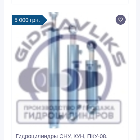
80х50х500.800 80х40х630.930 80х50х630.930
80х50х700.1000 80х40х700.1000 80х40х800.
5 000 грн.
Гидроцилиндры СНУ, КУН, ПКУ-08.