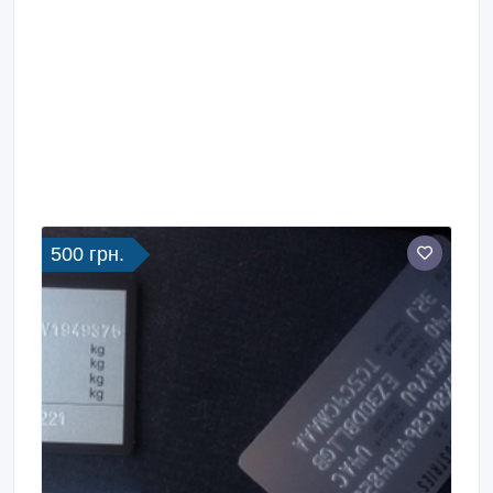
современном цифровом технологичном
оборудовании.
500 грн.